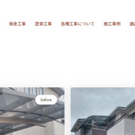
板金工事
塗装工事
各種工事について
施工事例
選
before