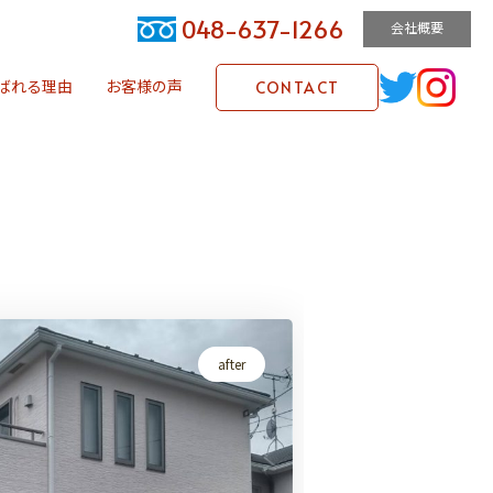
048-637-1266
会社概要
ばれる理由
お客様の声
CONTACT
after