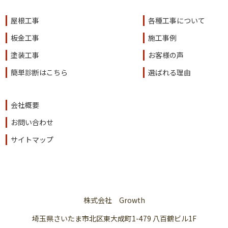
屋根工事
各種工事について
板金工事
施工事例
塗装工事
お客様の声
簡単診断はこちら
選ばれる理由
会社概要
お問い合わせ
サイトマップ
株式会社 Growth
埼玉県さいたま市北区東大成町1-479 八百鶴ビル1F